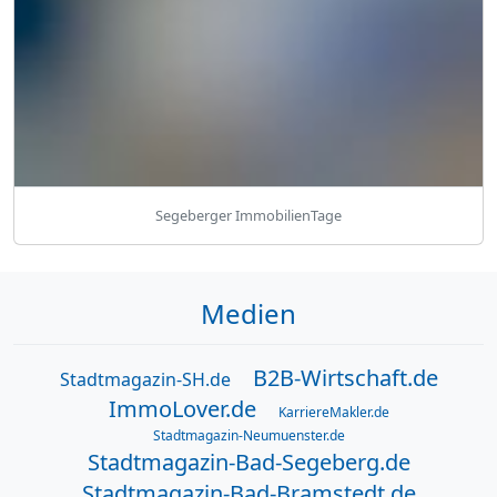
Segeberger ImmobilienTage
Medien
B2B-Wirtschaft.de
Stadtmagazin-SH.de
ImmoLover.de
KarriereMakler.de
Stadtmagazin-Neumuenster.de
Stadtmagazin-Bad-Segeberg.de
Stadtmagazin-Bad-Bramstedt.de