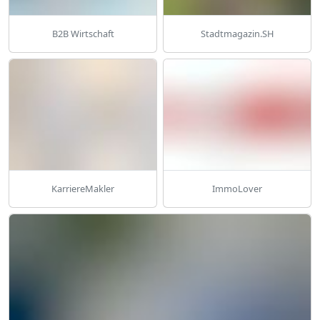
B2B Wirtschaft
Stadtmagazin.SH
KarriereMakler
ImmoLover