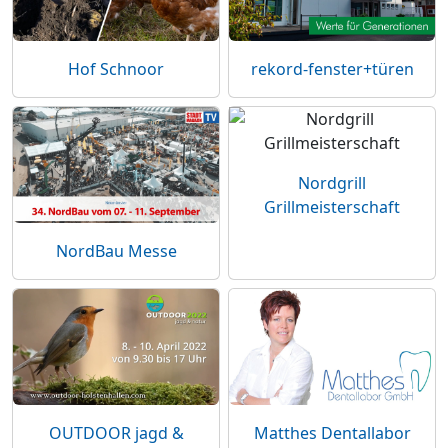
Hof Schnoor
rekord-fenster+türen
Nordgrill
Grillmeisterschaft
NordBau Messe
OUTDOOR jagd &
Matthes Dentallabor