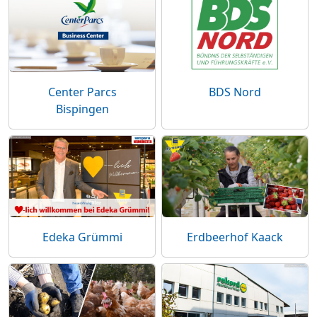
Center Parcs
BDS Nord
Bispingen
Edeka Grümmi
Erdbeerhof Kaack